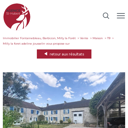
Immobilier Fontainebleau, Barbizon, Milly la Forêt
Vente
Maison
T9
milly la foret adeline jousselin vous propose sur
retour aux résultats