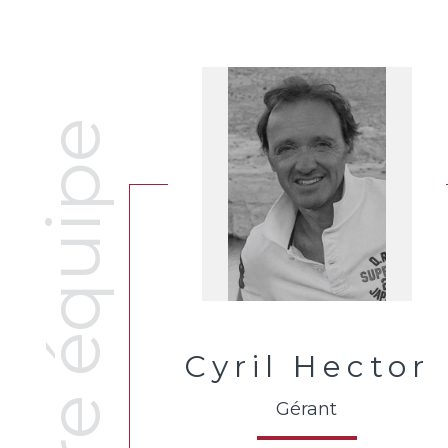
Notre équipe
Cyril Hector
Gérant