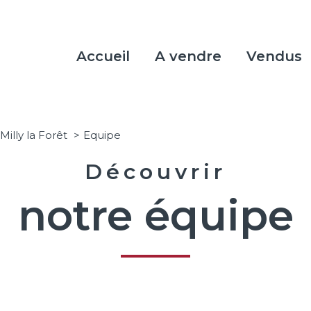
Accueil
A vendre
Vendus
illy la Forêt
equipe
Découvrir
notre équipe