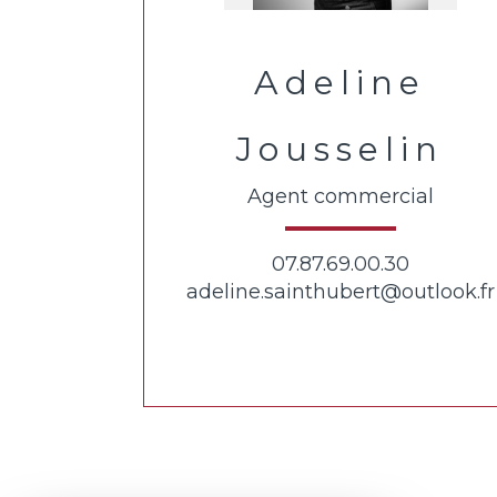
Adeline
Jousselin
Agent commercial
07.87.69.00.30
adeline.sainthubert@outlook.fr