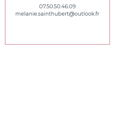
07.50.50.46.09
melanie.sainthubert@outlook.fr