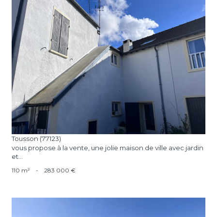
voir le bien
Tousson (77123)
vous propose à la vente, une jolie maison de ville avec jardin
et...
110 m²
-
283 000 €