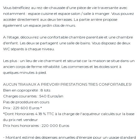
Vous bénéficiez au rez-de-chaussée d'une pièce de vie traversante avec
notamment : espace cuisine et espace salon / salle à manger. Vous pouvez
accéder directement aux deux terrasses. La partie arrière propose
également un espace jardin clos de murs.
A l'étage, découvrez une confortable chambre parentale et une chambre
d'enfant. Les deux se partagent une salle de bains. Vous disposez de deux
WC séparés à chaque niveau.
Les plus : un lieu de vie charmant et sécurisé car la maison se situe dans un
ancien corps de ferme réhabilité. Les commerces et les écoles sont à
quelques minutes à pied.
AUCUN TRAVAUX A PREVOIR! PRESTATIONS TRES CONFORTABLES!
Bien en copropriété : 8 lots
Charges courantes : 540 Euros/an
Pas de procédure en cours
Prix : 229 600 Euros *
*Dont Honoraires 4.18 % TTC à la charge de l'acquéreur calculés sur la base
du prix net vendeur
Prix hors honoraires : 220 000 Euros
- Montant estimé des dépenses annuelles d'énergie pour un usage standard