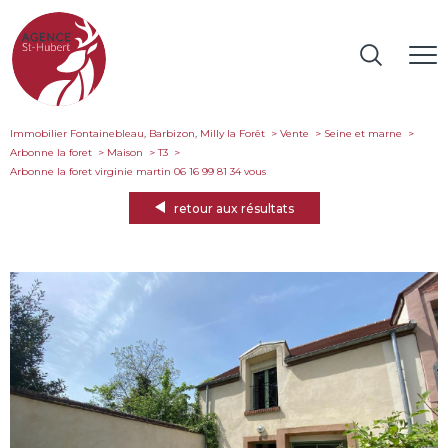
Immobilier Fontainebleau, Barbizon, Milly la Forêt
Vente
Seine et marne
Arbonne la foret
Maison
T3
arbonne la foret virginie martin 06 16 99 81 34 vous
retour aux résultats