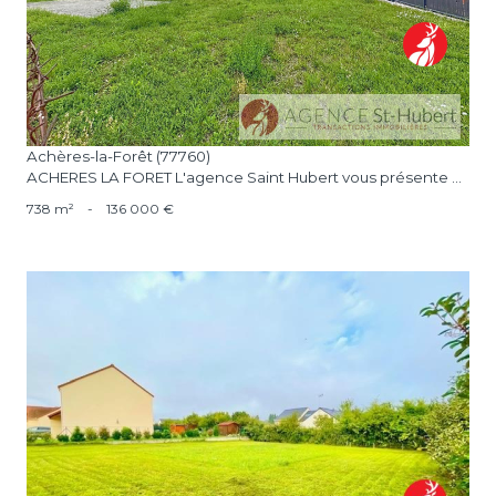
Achères-la-Forêt (77760)
ACHERES LA FORET L'agence Saint Hubert vous présente ...
738 m²
-
136 000 €
voir le bien