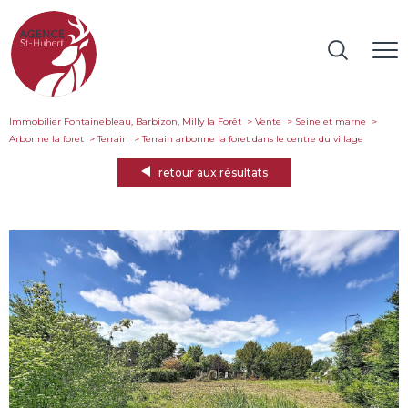
Immobilier Fontainebleau, Barbizon, Milly la Forêt
Vente
Seine et marne
Arbonne la foret
Terrain
terrain arbonne la foret dans le centre du village
retour aux résultats