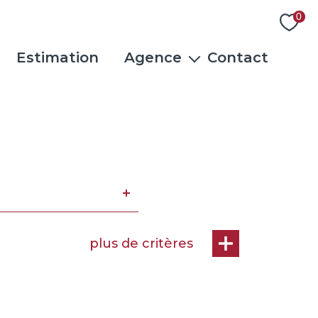
0
Estimation
Agence
Contact
L'équipe
Actualités
Rejoindre notre équipe
Avis clients
plus de critères