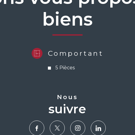
biens
Comportant
5 Pièces
nous
suivre