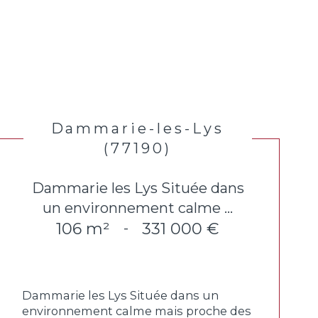
Dammarie-les-Lys
(77190)
Dammarie les Lys Située dans
un environnement calme ...
106 m²
331 000 €
-
Dammarie les Lys Située dans un
environnement calme mais proche des