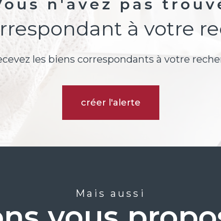
Vous n'avez pas trouv
orrespondant à votre r
ecevez les biens correspondants à votre reche
créer l'alerte
Mais aussi
ns vous propos