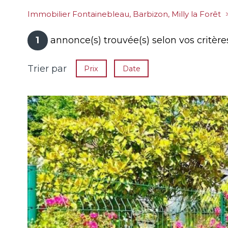
Immobilier Fontainebleau, Barbizon, Milly la Forêt
1
annonce(s) trouvée(s) selon vos critère
Trier par
Prix
Date