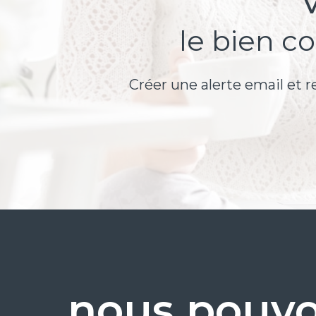
le bien c
Créer une alerte email et r
nous pouvo