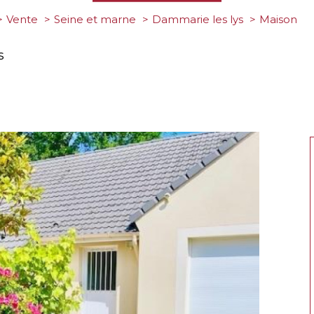
Vente
Seine et marne
Dammarie les lys
maison
s