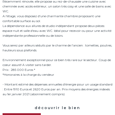
Récemment rénovée, elle propose au rez-de-chaussée une cuisine avec
cheminée avec accès extérieur, un salon très cosy et une salle de bains avec
WC.
A l'étage, vous disposez d'une charmante chambre proposant une
confortable surface au sol.
La dépendance aux allures de studio indépendant propose deux pièces:
espace nuit et salle d'eau avec WC. Idéal pour recevoir ou pour une activité
indépendante professionnelle ou de loisirs.
Vous serez par ailleurs séduits par le charme de l'ancien : tomettes, poutres,
hauteurs sous plafonds.
Environnement exceptionnel pour ce bien très rare sur le secteur. Coup de
coeur assuré! A visiter sans tarder.
Prix : 285 000 Euros *
*Honoraires à la charge du vendeur
- Montant estimé des dépenses annuelles d'énergie pour un usage standard
: Entre 1910 Euros et 2620 Euros par an. Prix moyens des énergies indexés
découvrir le bien