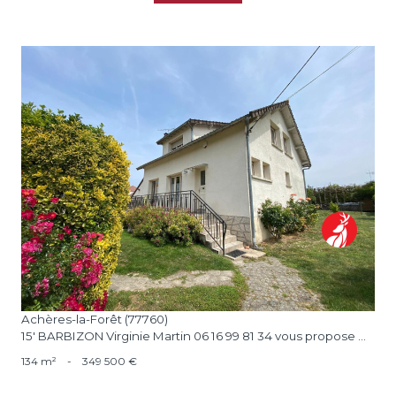
voir le bien
Achères-la-Forêt (77760)
15' BARBIZON Virginie Martin 06 16 99 81 34 vous propose ...
134 m²
-
349 500 €