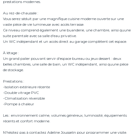
prestations modernes.
Au rez-de-chaussée :
Vous serez séduit par une magnifique cuisine moderne ouverte sur une
vaste pièce de vie lumineuse avec accès terrasse.
Ce niveau comprend également une buanderie, une chambre, ainsi quune
suite parentale avec sa salle d'eau privative.
Un WC indépendant et un accès direct au garage complètent cet espace.
À létage :
Un grand palier pouvant servir d'espace bureau ou jeux dessert : deux
belles chambres, une salle de bain, un WC indépendant, ainsi quune pièce
de stockage.
Prestations :
-Isolation extérieure récente
-Double vitrage PVC
-Climatisation réversible
-Pompe à chaleur
Les : environnement calme, volumes généreux, luminosité, équipements
récents et confort moderne.
N'hésitez pas à contactez Adeline Jousselin pour programmer une visite.