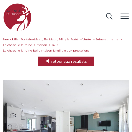
Immobilier Fontainebleau, Barbizon, Milly la Forêt
Vente
Seine et marne
La chapelle la reine
Maison
T6
la chapelle la reine belle maison familiale aux prestations
retour aux résultats