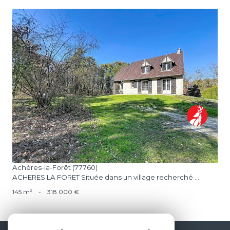
voir le bien
Achères-la-Forêt (77760)
ACHERES LA FORET Située dans un village recherché ...
145 m²
-
318 000 €