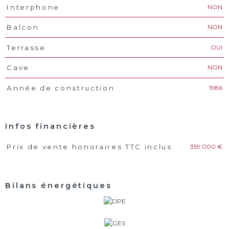
NON
Interphone
NON
Balcon
OUI
Terrasse
NON
Cave
1986
Année de construction
Infos financières
359 000 €
Prix de vente honoraires TTC inclus
Caractéristiques
Valeurs
Bilans énergétiques