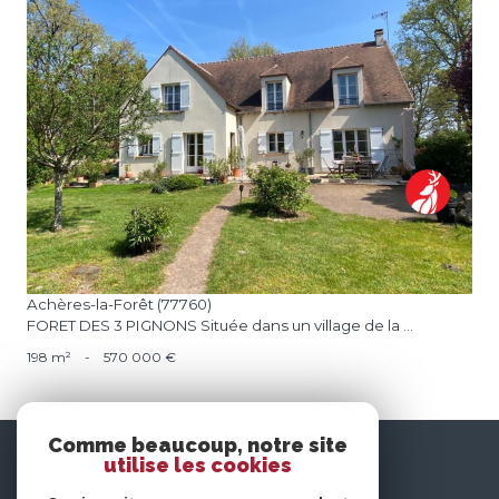
voir le bien
Achères-la-Forêt (77760)
FORET DES 3 PIGNONS Située dans un village de la ...
198 m²
-
570 000 €
Comme beaucoup, notre site
nous
utilise les cookies
suivre