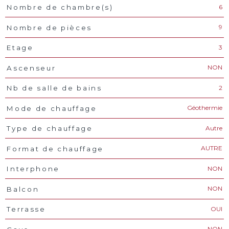
6
Nombre de chambre(s)
9
Nombre de pièces
3
Etage
NON
Ascenseur
2
Nb de salle de bains
Géothermie
Mode de chauffage
Autre
Type de chauffage
AUTRE
Format de chauffage
NON
Interphone
NON
Balcon
OUI
Terrasse
NON