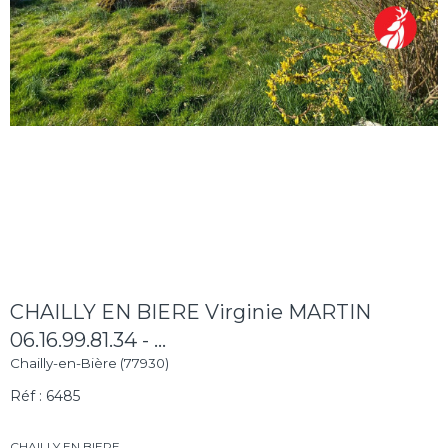
CHAILLY EN BIERE Virginie MARTIN
06.16.99.81.34 - ...
Chailly-en-Bière (77930)
Réf : 6485
CHAILLY EN BIERE