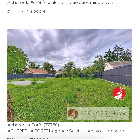
Achères la Forêt À seulement quelques minutes de ...
511 m²
-
114 000 €
voir le bien
Achères-la-Forêt (77760)
ACHERES LA FORET L'agence Saint Hubert vous présente ...