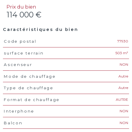
Prix du bien
114 000 €
Caractéristiques du bien
77930
Code postal
Caractéristiques
Valeurs
503 m²
surface terrain
NON
Ascenseur
Autre
Mode de chauffage
Autre
Type de chauffage
AUTRE
Format de chauffage
NON
Interphone
NON
Balcon