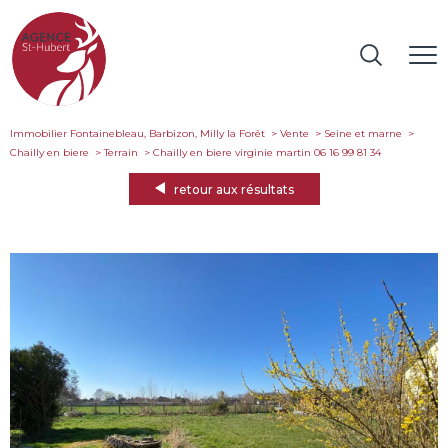
Immobilier Fontainebleau, Barbizon, Milly la Forêt
Vente
Seine et marne
Chailly en biere
Terrain
chailly en biere virginie martin 06 16 99 81 34
retour aux résultats