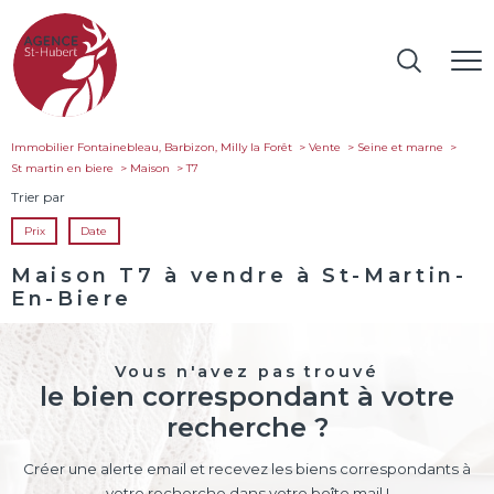
Immobilier Fontainebleau, Barbizon, Milly la Forêt
Vente
Seine et marne
St martin en biere
Maison
t7
Trier par
Prix
Date
Maison T7 à vendre à St-Martin-
En-Biere
Vous n'avez pas trouvé
le bien correspondant à votre
recherche ?
Créer une alerte email et recevez les biens correspondants à
votre recherche dans votre boîte mail !