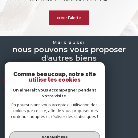
créer l'alerte
Mais aussi
nous pouvons vous proposer
d'autres biens
Comme beaucoup, notre site
utilise les cookies
Comportant
On aimerait vous accompagner pendant
8 Pièces
votre visite.
En poursuivant, vous acceptez l'utilisation des
nous
cookies par ce site, afin de vous proposer des
suivre
contenus adaptés et réaliser des statistiques !
PARAMÉTRER