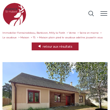
Immobilier Fontainebleau, Barbizon, Milly la Forêt
Vente
Seine et marne
Le vaudoue
Maison
T5
maison plain pied le vaudoue adeline jousselin vous
retour aux résultats