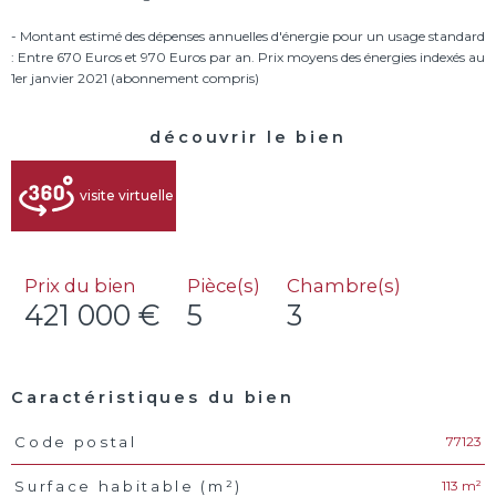
- Montant estimé des dépenses annuelles d'énergie pour un usage standard
: Entre 670 Euros et 970 Euros par an. Prix moyens des énergies indexés au
découvrir le bien
visite virtuelle
Prix du bien
Pièce(s)
Chambre(s)
421 000 €
5
3
Caractéristiques du bien
77123
Code postal
Caractéristiques
Valeurs
113 m²
Surface habitable (m²)