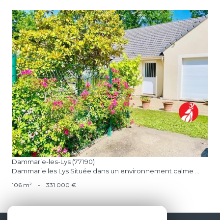
voir le bien
Dammarie-les-Lys (77190)
Dammarie les Lys Située dans un environnement calme ...
106 m²
-
331 000 €