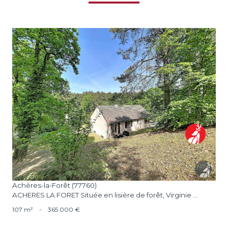
voir le bien
Achères-la-Forêt (77760)
ACHERES LA FORET Située en lisière de forêt, Virginie ...
107 m²
-
365 000 €