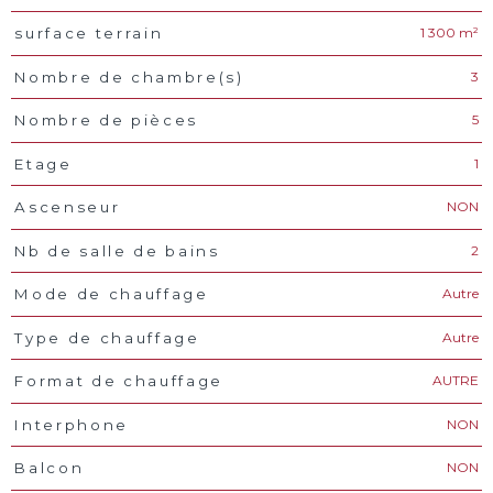
1 300 m²
surface terrain
3
Nombre de chambre(s)
5
Nombre de pièces
1
Etage
NON
Ascenseur
2
Nb de salle de bains
Autre
Mode de chauffage
Autre
Type de chauffage
AUTRE
Format de chauffage
NON
Interphone
NON
Balcon