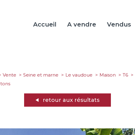
Accueil
A vendre
Vendus
Vente
Seine et marne
Le vaudoue
Maison
T6
ntons
retour aux résultats