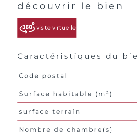
découvrir le bien
visite virtuelle
Caractéristiques du bi
Code postal
Caractéristiques
Valeurs
Surface habitable (m²)
surface terrain
Nombre de chambre(s)