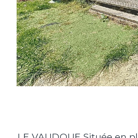
LE VAUDOUE Située en plei