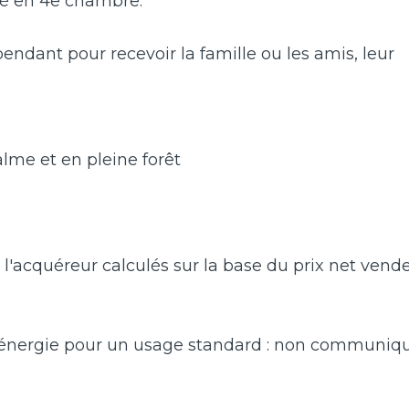
gé en 4e chambre.
ndant pour recevoir la famille ou les amis, leur
alme et en pleine forêt
l'acquéreur calculés sur la base du prix net vend