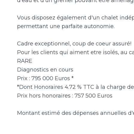
d'eau et d'un grenier pouvant être aména
Vous disposez également d'un chalet indépe
permettant une parfaite autonomie.
Cadre exceptionnel, coup de coeur assuré!
Pour les clients qui aiment etre isolés, au c
RARE
Diagnostics en cours
Prix : 795 000 Euros *
*Dont Honoraires 4.72 % TTC à la charge de 
Prix hors honoraires : 757 500 Euros