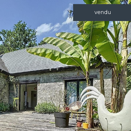
vendu