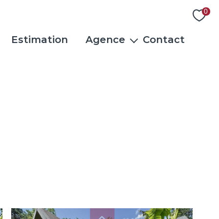
0
Estimation
Agence
Contact
L'équipe
Actualités
Rejoindre notre équipe
Avis clients