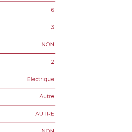
6
3
NON
2
Electrique
Autre
AUTRE
NON