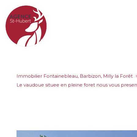
Immobilier Fontainebleau, Barbizon, Milly la Forêt
le vaudoue situee en pleine foret nous vous prese