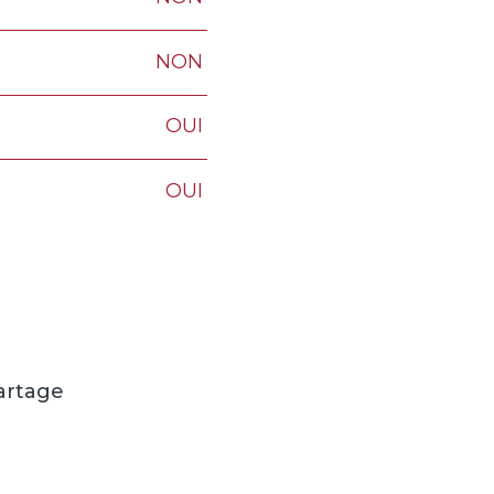
NON
OUI
OUI
artage