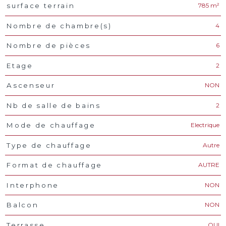
785 m²
surface terrain
4
Nombre de chambre(s)
6
Nombre de pièces
2
Etage
NON
Ascenseur
2
Nb de salle de bains
Electrique
Mode de chauffage
Autre
Type de chauffage
AUTRE
Format de chauffage
NON
Interphone
NON
Balcon
OUI
Terrasse