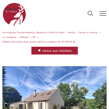
Immobilier Fontainebleau, Barbizon, Milly la Forêt
Vente
Seine et marne
Le vaudoue
Maison
T6
maison familiale avec jardin adeline jousselin 07 87 69 00 30
retour aux résultats