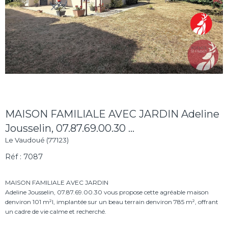
MAISON FAMILIALE AVEC JARDIN Adeline
Jousselin, 07.87.69.00.30 ...
Le Vaudoué (77123)
Réf : 7087
MAISON FAMILIALE AVEC JARDIN
Adeline Jousselin, 07.87.69.00.30 vous propose cette agréable maison
denviron 101 m²l, implantée sur un beau terrain denviron 785 m², offrant
un cadre de vie calme et recherché.