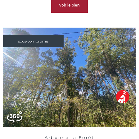
voir le bien
sous-compromis
Arbonne-la-Forêt