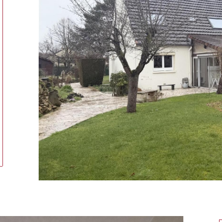
tionner