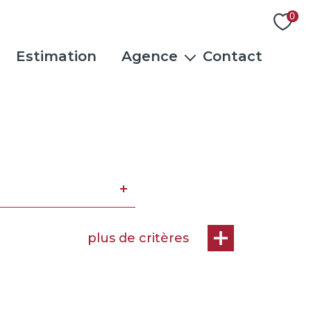
0
Estimation
Agence
Contact
L'équipe
Actualités
Rejoindre notre équipe
Avis clients
plus de critères