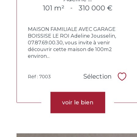
101 m²
310 000 €
-
MAISON FAMILIALE AVEC GARAGE
BOISSISE LE ROI Adeline Jousselin,
07.87.69.00.30, vous invite à venir
découvrir cette maison de 100m2
environ...
Sélection
Réf : 7003
Sélec
voir le bien