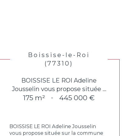
Boissise-le-Roi
(77310)
BOISSISE LE ROI Adeline
Jousselin vous propose située ...
175 m²
445 000 €
-
BOISSISE LE ROI Adeline Jousselin
vous propose située sur la commune