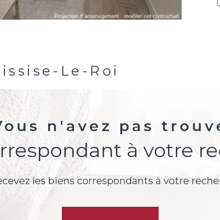
issise-Le-Roi
Vous n'avez pas trouv
orrespondant à votre r
ecevez les biens correspondants à votre reche