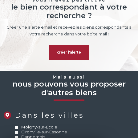
Vous n'avez pas trouvé
le bien correspondant à votre
recherche ?
Créer une alerte email et recevez les biens correspondants à
votre recherche dans votre boîte mail !
créer l'alerte
Mais aussi
nous pouvons vous proposer
d'autres biens
Dans les villes
Moigny-sur-École
Gironville-sur-Essonne
Dannemois