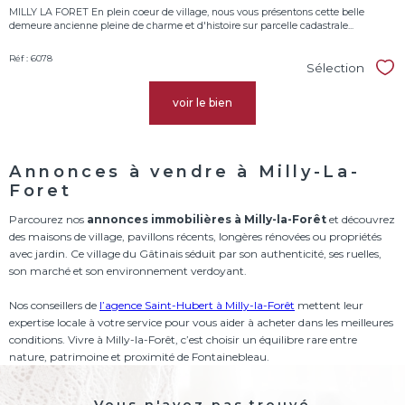
MILLY LA FORET En plein coeur de village, nous vous présentons cette belle
demeure ancienne pleine de charme et d'histoire sur parcelle cadastrale...
Réf : 6078
Sélection
Sél
voir le bien
Annonces à vendre à Milly-La-
Foret
Parcourez nos
annonces immobilières à Milly-la-Forêt
et découvrez
des maisons de village, pavillons récents, longères rénovées ou propriétés
avec jardin. Ce village du Gâtinais séduit par son authenticité, ses ruelles,
son marché et son environnement verdoyant.
Nos conseillers de
l’agence Saint-Hubert à Milly-la-Forêt
mettent leur
expertise locale à votre service pour vous aider à acheter dans les meilleures
conditions. Vivre à Milly-la-Forêt, c’est choisir un équilibre rare entre
nature, patrimoine et proximité de Fontainebleau.