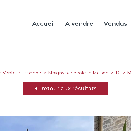
Accueil
A vendre
Vendus
Vente
Essonne
Moigny sur ecole
Maison
T6
retour aux résultats