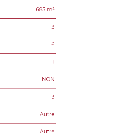
685 m²
3
6
1
NON
3
Autre
Autre