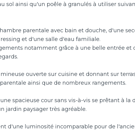
sol ainsi qu'un poêle à granulés à utiliser suivan
chambre parentale avec bain et douche, d'une se
ressing et d'une salle d'eau familiale.
gements notamment grâce à une belle entrée et 
egards.
ineuse ouverte sur cuisine et donnant sur terras
te parentale ainsi que de nombreux rangements.
une spacieuse cour sans vis-à-vis se prêtant à la 
 un jardin paysager très agréable.
tent d'une luminosité incomparable pour de l'ancie