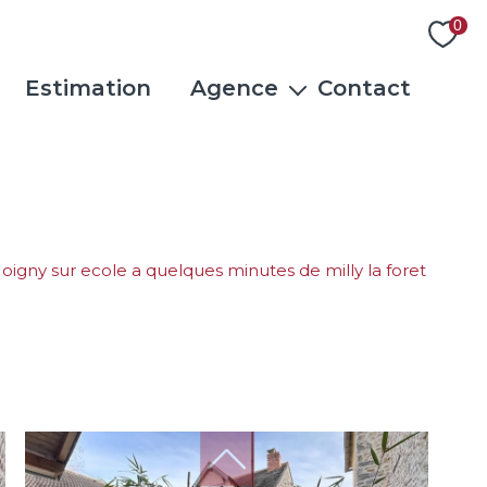
0
Estimation
Agence
Contact
L'équipe
Actualités
Rejoindre notre équipe
Avis clients
moigny sur ecole a quelques minutes de milly la foret