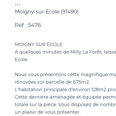
...
Moigny-sur-École (91490)
Réf : 5476
MOIGNY SUR ECOLE
A quelques minutes de Milly La Forêt, lais
Ecole.
Nous vous présentons cette magnifique m
rénovées sur parcelle de 675m2.
L'habitation principale d'environ 128m2 pro
Cette dernière aménagée et équipée perme
totale sur la pièce. Vous disposez de nom
un plaisir de vous présenter.