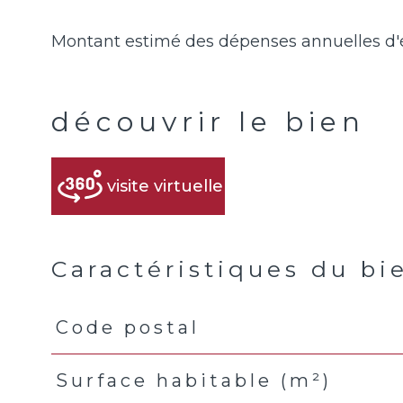
découvrir le bien
visite virtuelle
Caractéristiques du bi
Code postal
Caractéristiques
Valeurs
Surface habitable (m²)