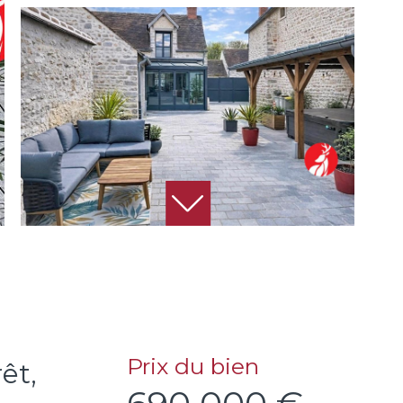
Prix du bien
êt,