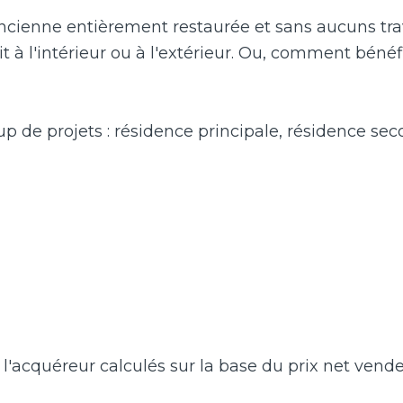
 ancienne entièrement restaurée et sans aucuns tr
t à l'intérieur ou à l'extérieur. Ou, comment bénéf
 de projets : résidence principale, résidence sec
l'acquéreur calculés sur la base du prix net vend