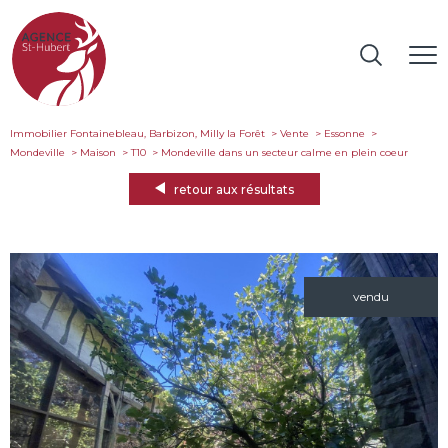
Immobilier Fontainebleau, Barbizon, Milly la Forêt
Vente
Essonne
Mondeville
Maison
T10
mondeville dans un secteur calme en plein coeur
retour aux résultats
vendu