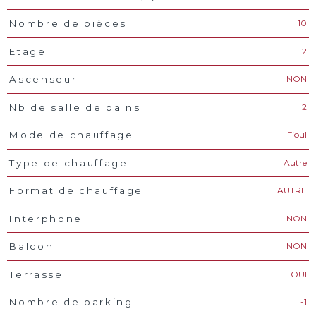
10
Nombre de pièces
2
Etage
NON
Ascenseur
2
Nb de salle de bains
Fioul
Mode de chauffage
Autre
Type de chauffage
AUTRE
Format de chauffage
NON
Interphone
NON
Balcon
OUI
Terrasse
-1
Nombre de parking