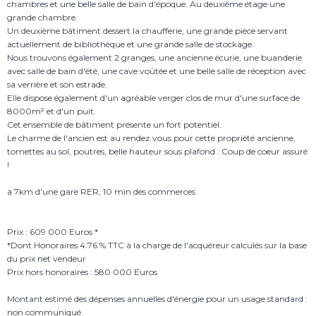
chambres et une belle salle de bain d'époque. Au deuxième étage une
grande chambre.
Un deuxième bâtiment dessert la chaufferie, une grande pièce servant
actuellement de bibliothèque et une grande salle de stockage.
Nous trouvons également 2 granges, une ancienne écurie, une buanderie
avec salle de bain d'été, une cave voûtée et une belle salle de réception avec
sa verrière et son estrade.
Elle dispose également d'un agréable verger clos de mur d'une surface de
8000m² et d'un puit.
Cet ensemble de bâtiment présente un fort potentiel.
Le charme de l'ancien est au rendez vous pour cette propriété ancienne,
tomettes au sol, poutres, belle hauteur sous plafond : Coup de coeur assuré
!
a 7km d'une gare RER, 10 min des commerces
Prix : 609 000 Euros *
*Dont Honoraires 4.76 % TTC à la charge de l'acquéreur calculés sur la base
du prix net vendeur
Prix hors honoraires : 580 000 Euros
Montant estimé des dépenses annuelles d'énergie pour un usage standard :