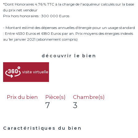
*Dont Honoraires 4.76 % TTC à la charge de l'acquéreur calculés sur la base
du prix net vendeur
Prix hors honoraires : 300 000 Euros
- Montant estimé des dépenses annuelles d'énergie pour un usage standard
: Entre 4530 Euros et 6180 Euros par an. Prix moyens des énergies indexés
découvrir le bien
visite virtuelle
Prix du bien
Pièce(s)
Chambre(s)
7
3
Caractéristiques du bien