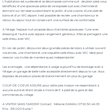
L'habitation est surelevée et se décompose comme suit : de plain pied vous
bénéficiez d'une spacieuse pièce de vie exposée sud avec cheminée et
donnant sur terrasse surplombant le jardin, d'une cuisine, d'une salle de
bains et d'un WC séparé. Il est possible de recréer une chambre sur le
retour du séjour tout en conservant une surface de vie confortable.
A l'étage, l'espace nuit propose deux chambres spacieuses: l'une avec
dressing et l'autre avec espace rangement généreux. Elles se partagent une
salle d'eau avec WC.
En rez-de-jardin, découvrez deux grandes pièces de loisirs à utiliser suivant
vos envies, une chambre et une coquette salle d'eau avec WC. Idéal pour
recevoir vos invités de manière quasi indépendante!
Les avantages : une dépendance à usage aujourd'hui de stockage avec à
l'étage un garage de belle taille accessible directement depuis la rue. Vous
disposez de plusieurs places de stationnement en plus du garage.
COUP DE COEUR ASSURE pour cette jolie maison ne ressemblant à
aucune autre et étant située à moins de 5' à pied de la gare et des
commerces du village.
A VISITER SANS TARDER! Contact : Mélanie DANIAU 07.50.50.46.09
Prix : 315 000 Euros *