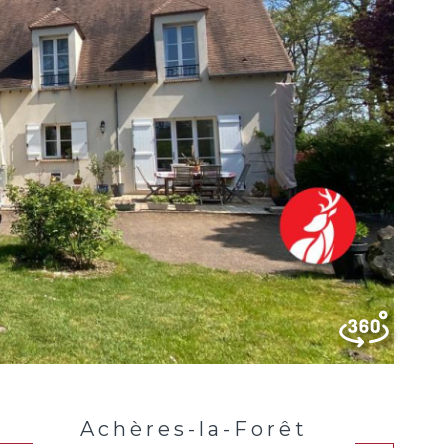
Achères-la-Forêt