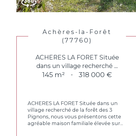
Achères-la-Forêt
(77760)
ACHERES LA FORET Située
dans un village recherché ...
145 m²
318 000 €
-
ACHERES LA FORET Située dans un
village recherché de la forêt des 3
Pignons, nous vous présentons cette
agréable maison familiale élevée sur...