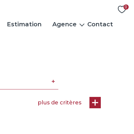
0
Estimation
Agence
Contact
L'équipe
Actualités
Rejoindre notre équipe
Avis clients
plus de critères