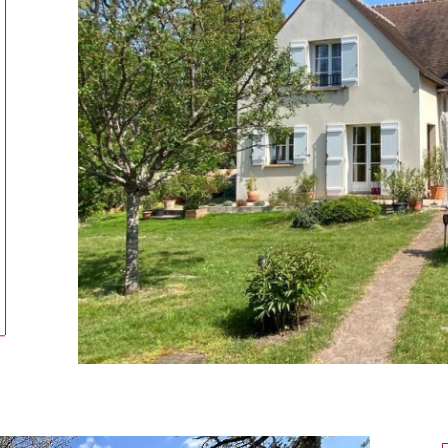
tionner