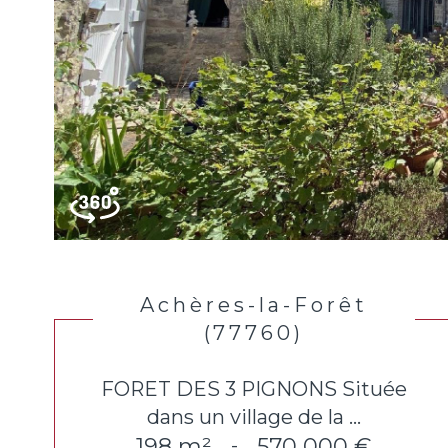
Achères-la-Forêt
(77760)
FORET DES 3 PIGNONS Située
dans un village de la ...
198 m²
570 000 €
-