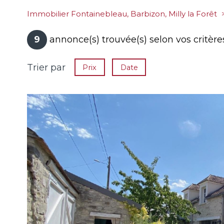
Immobilier Fontainebleau, Barbizon, Milly la Forêt
9
annonce(s) trouvée(s) selon vos critère
Trier par
Prix
Date