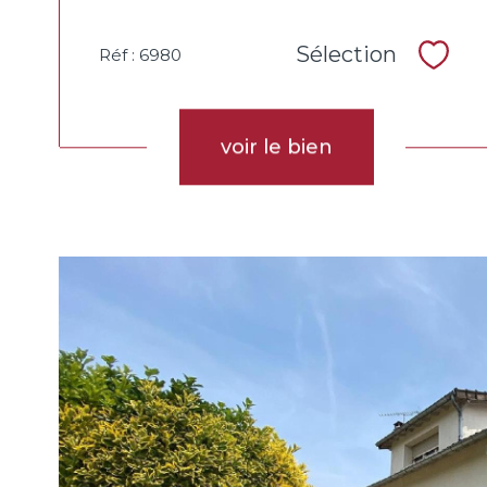
Sélection
Réf : 6980
Sélec
voir le bien