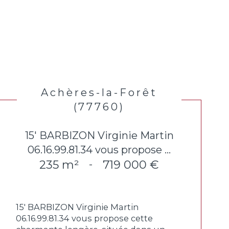
Achères-la-Forêt
(77760)
15' BARBIZON Virginie Martin
06.16.99.81.34 vous propose ...
235 m²
719 000 €
-
15' BARBIZON Virginie Martin
06.16.99.81.34 vous propose cette