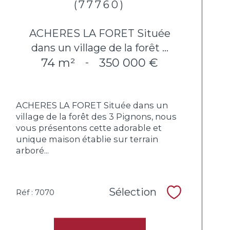
(77760)
ACHERES LA FORET Située
dans un village de la forêt ...
74 m²
350 000 €
-
ACHERES LA FORET Située dans un
village de la forêt des 3 Pignons, nous
vous présentons cette adorable et
unique maison établie sur terrain
arboré...
Sélection
Réf : 7070
Sélectionne