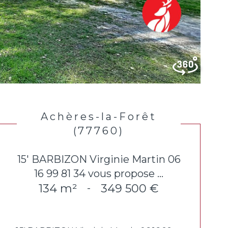
Achères-la-Forêt
(77760)
15' BARBIZON Virginie Martin 06
16 99 81 34 vous propose ...
134 m²
349 500 €
-