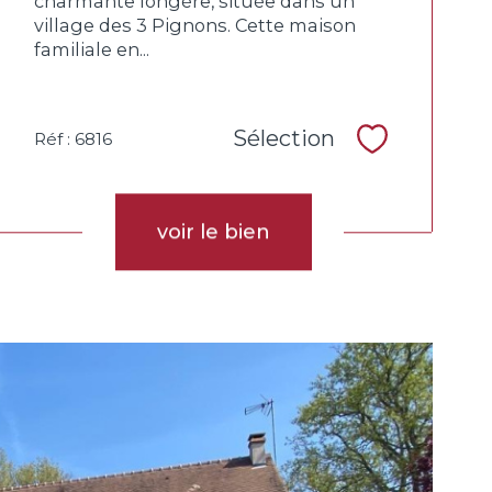
charmante longère, située dans un
village des 3 Pignons. Cette maison
familiale en...
Sélection
Réf : 6816
Sélectionne
voir le bien