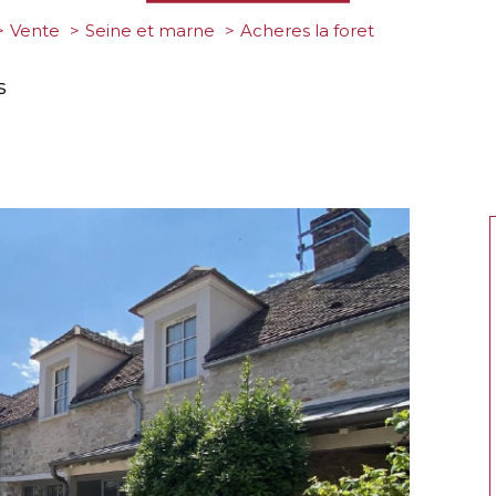
Vente
Seine et marne
acheres la foret
s