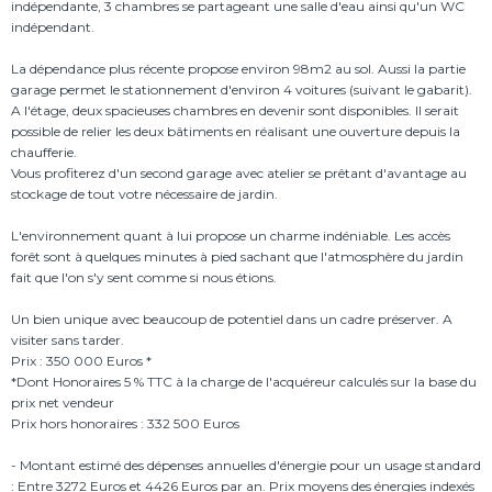
indépendante, 3 chambres se partageant une salle d'eau ainsi qu'un WC
indépendant.
La dépendance plus récente propose environ 98m2 au sol. Aussi la partie
garage permet le stationnement d'environ 4 voitures (suivant le gabarit).
A l'étage, deux spacieuses chambres en devenir sont disponibles. Il serait
possible de relier les deux bâtiments en réalisant une ouverture depuis la
chaufferie.
Vous profiterez d'un second garage avec atelier se prêtant d'avantage au
stockage de tout votre nécessaire de jardin.
L'environnement quant à lui propose un charme indéniable. Les accès
forêt sont à quelques minutes à pied sachant que l'atmosphère du jardin
fait que l'on s'y sent comme si nous étions.
Un bien unique avec beaucoup de potentiel dans un cadre préserver. A
visiter sans tarder.
Prix : 350 000 Euros *
*Dont Honoraires 5 % TTC à la charge de l'acquéreur calculés sur la base du
prix net vendeur
Prix hors honoraires : 332 500 Euros
- Montant estimé des dépenses annuelles d'énergie pour un usage standard
: Entre 3272 Euros et 4426 Euros par an. Prix moyens des énergies indexés