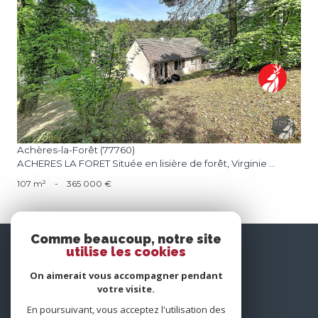
voir le bien
Achères-la-Forêt (77760)
ACHERES LA FORET Située en lisière de forêt, Virginie ...
107 m²
-
365 000 €
Comme beaucoup, notre site
nous
utilise les cookies
suivre
On aimerait vous accompagner pendant
votre visite.
En poursuivant, vous acceptez l'utilisation des