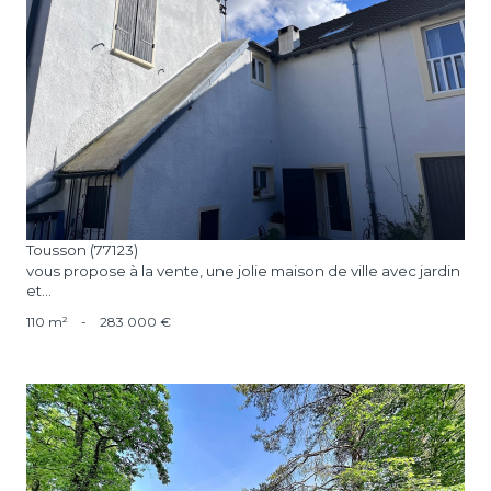
voir le bien
Tousson (77123)
vous propose à la vente, une jolie maison de ville avec jardin
et...
110 m²
-
283 000 €