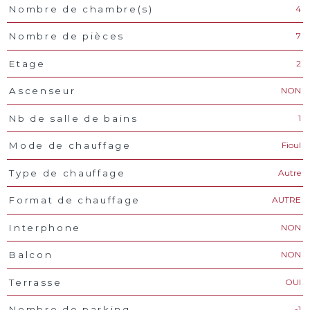
4
Nombre de chambre(s)
7
Nombre de pièces
2
Etage
NON
Ascenseur
1
Nb de salle de bains
Fioul
Mode de chauffage
Autre
Type de chauffage
AUTRE
Format de chauffage
NON
Interphone
NON
Balcon
OUI
Terrasse
-1
Nombre de parking