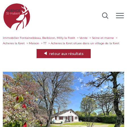
Immobilier Fontainebleau, Barbizon, Milly la Forêt
Vente
Seine et marne
Acheres la foret
Maison
T7
acheres la foret situee dans un village de la foret
retour aux résultats