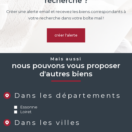
recherche ?
Créer une alerte email et recevez les biens correspondants à
votre recherche dans votre boîte mail !
créer l'alerte
Mais aussi
nous pouvons vous proposer
d'autres biens
Dans les départements
Essonne
Loiret
Dans les villes