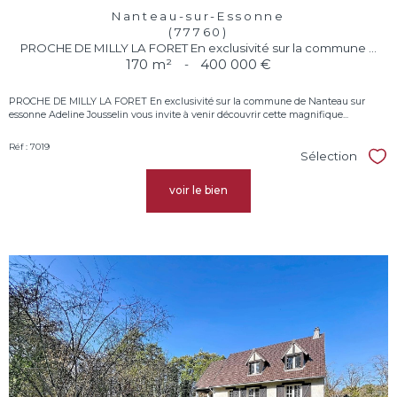
Nanteau-sur-Essonne
(77760)
PROCHE DE MILLY LA FORET En exclusivité sur la commune ...
170 m²
-
400 000 €
PROCHE DE MILLY LA FORET En exclusivité sur la commune de Nanteau sur
essonne Adeline Jousselin vous invite à venir découvrir cette magnifique...
Réf : 7019
Sélection
Sél
voir le bien