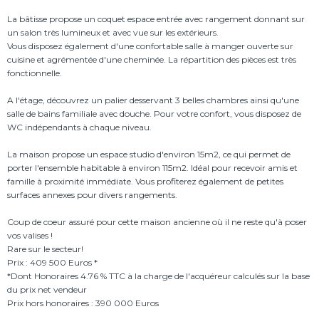
La bâtisse propose un coquet espace entrée avec rangement donnant sur
un salon très lumineux et avec vue sur les extérieurs.
Vous disposez également d'une confortable salle à manger ouverte sur
cuisine et agrémentée d'une cheminée. La répartition des pièces est très
fonctionnelle.
A l'étage, découvrez un palier desservant 3 belles chambres ainsi qu'une
salle de bains familiale avec douche. Pour votre confort, vous disposez de
WC indépendants à chaque niveau.
La maison propose un espace studio d'environ 15m2, ce qui permet de
porter l'ensemble habitable à environ 115m2. Idéal pour recevoir amis et
famille à proximité immédiate. Vous profiterez également de petites
surfaces annexes pour divers rangements.
Coup de coeur assuré pour cette maison ancienne où il ne reste qu'à poser
vos valises !
Rare sur le secteur!
Prix : 409 500 Euros *
*Dont Honoraires 4.76 % TTC à la charge de l'acquéreur calculés sur la base
du prix net vendeur
Prix hors honoraires : 390 000 Euros