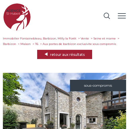
Immobilier Fontainebleau, Barbizon, Milly la Forêt
Vente
Seine et marne
Barbizon
Maison
T6
aux portes de barbizon exclusivite sous compromis
retour aux résultats
sous-compromis