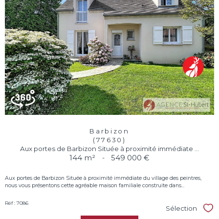
Barbizon
(77630)
Aux portes de Barbizon Située à proximité immédiate ...
144 m²
-
549 000 €
Aux portes de Barbizon Située à proximité immédiate du village des peintres,
nous vous présentons cette agréable maison familiale construite dans...
Réf : 7086
Sélection
Sél