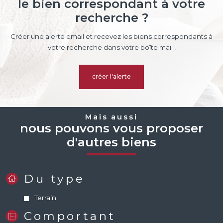
le bien correspondant à votre
recherche ?
Créer une alerte email et recevez les biens correspondants à
votre recherche dans votre boîte mail !
créer l'alerte
Mais aussi
nous pouvons vous proposer
d'autres biens
Du type
Terrain
Comportant