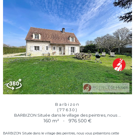
Barbizon
(77630)
BARBIZON Située dans le village des peintres, nous ...
160 m²
-
976 500 €
BARBIZON Située dans le village des peintres, nous vous présentons cette