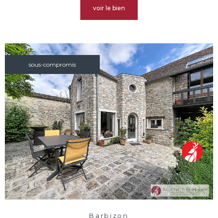
voir le bien
sous-compromis
Barbizon