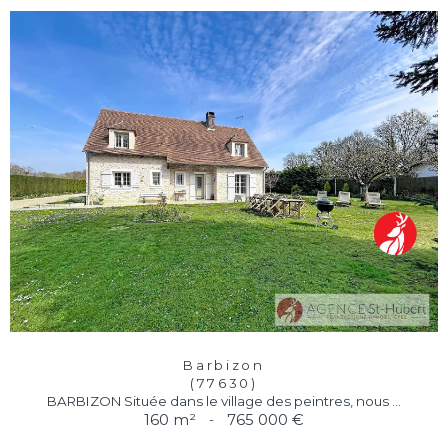
Barbizon
(77630)
BARBIZON Située dans le village des peintres, nous ...
160 m²
-
765 000 €