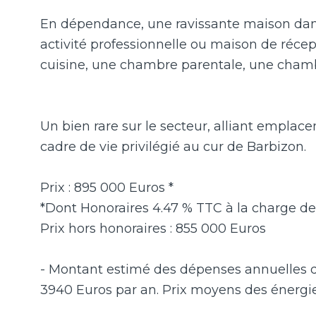
En dépendance, une ravissante maison damis
activité professionnelle ou maison de récept
cuisine, une chambre parentale, une chamb
Un bien rare sur le secteur, alliant empla
cadre de vie privilégié au cur de Barbizon.
Prix : 895 000 Euros *
*Dont Honoraires 4.47 % TTC à la charge de 
Prix hors honoraires : 855 000 Euros
- Montant estimé des dépenses annuelles d