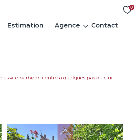
0
Estimation
Agence
Contact
L'équipe
Actualités
Rejoindre notre équipe
Avis clients
xclusivite barbizon centre a quelques pas du c ur