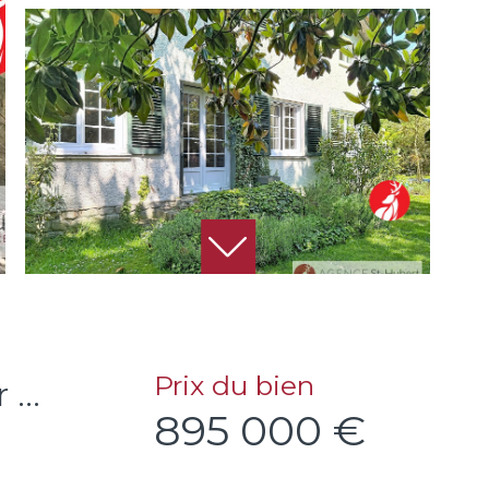
Prix du bien
...
895 000 €