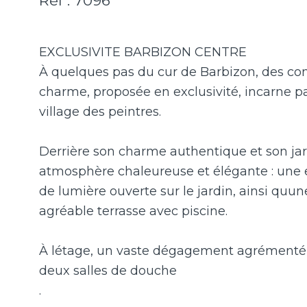
Réf : 7096
EXCLUSIVITE BARBIZON CENTRE
À quelques pas du cur de Barbizon, des comm
charme, proposée en exclusivité, incarne pa
village des peintres.
Derrière son charme authentique et son jard
atmosphère chaleureuse et élégante : une 
de lumière ouverte sur le jardin, ainsi quun
agréable terrasse avec piscine.
À létage, un vaste dégagement agrément
deux salles de douche
.