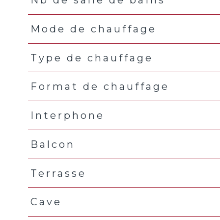
Nb de salle de bains
Mode de chauffage
Type de chauffage
Format de chauffage
Interphone
Balcon
Terrasse
Cave