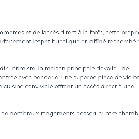
erces et de laccès direct à la forêt, cette propr
rfaitement lesprit bucolique et raffiné recherché 
in intimiste, la maison principale dévoile une
entrée avec penderie, une superbe pièce de vie b
e cuisine conviviale offrant un accès direct à une
é de nombreux rangements dessert quatre chambr