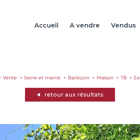
Accueil
A vendre
Vendus
Vente
Seine et marne
Barbizon
Maison
T8
e
retour aux résultats