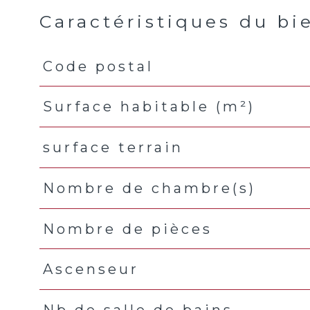
Caractéristiques du bi
Code postal
Caractéristiques
Valeurs
Surface habitable (m²)
surface terrain
Nombre de chambre(s)
Nombre de pièces
Ascenseur