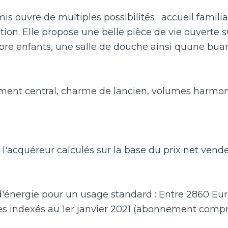
 ouvre de multiples possibilités : accueil familia
ion. Elle propose une belle pièce de vie ouverte s
re enfants, une salle de douche ainsi quune buan
cement central, charme de lancien, volumes harmo
l'acquéreur calculés sur la base du prix net vend
'énergie pour un usage standard : Entre 2860 Eur