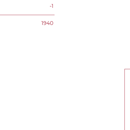
-1
1940