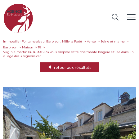
Immobilier Fontainebleau, Barbizon, Milly la Forêt
Vente
Seine et marne
Barbizon
Maison
T8
virginie martin 06 16 99 81 34 vous propose cette charmante longere situee dans un
village des 3 pignons cet
retour aux résultats