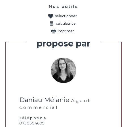
Nos outils
sélectionner
calculatrice
imprimer
Ce bien vous est
proposé par
Daniau Mélanie
Agent
commercial
Téléphone
0750504609