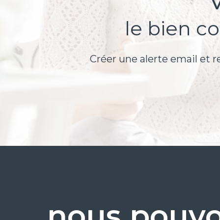
le bien c
Créer une alerte email et r
nous pouvo