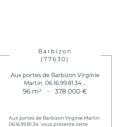
Barbizon
(77630)
Aux portes de Barbizon Virginie
Martin  06.16.99.81.34 ...
96 m²
378 000 €
-
Aux portes de Barbizon Virginie Martin 
06.16.99.81.34  vous présente cette