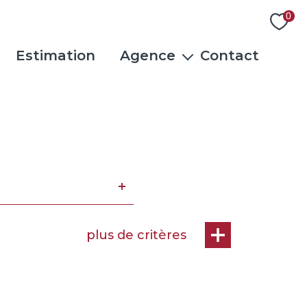
0
Estimation
Agence
Contact
L'équipe
Actualités
Rejoindre notre équipe
Avis clients
plus de critères