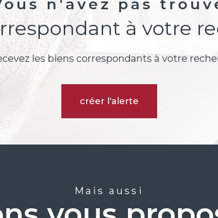
Vous n'avez pas trouv
orrespondant à votre r
ecevez les biens correspondants à votre reche
créer l'alerte
Mais aussi
ns vous propos