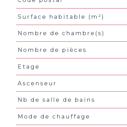
Caractéristiques
Valeurs
Surface habitable (m²)
Nombre de chambre(s)
Nombre de pièces
Etage
Ascenseur
Nb de salle de bains
Mode de chauffage