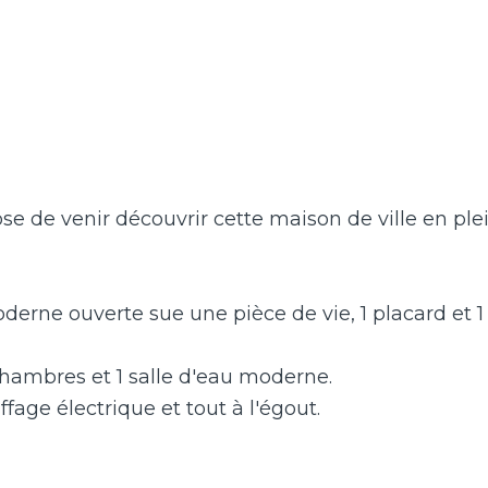
 de venir découvrir cette maison de ville en ple
oderne ouverte sue une pièce de vie, 1 placard et 
 chambres et 1 salle d'eau moderne.
age électrique et tout à l'égout.