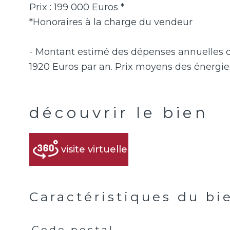
Prix : 199 000 Euros *
*Honoraires à la charge du vendeur
- Montant estimé des dépenses annuelles d
découvrir le bien
visite virtuelle
Caractéristiques du bi
Code postal