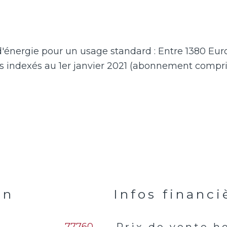
'énergie pour un usage standard : Entre 1380 Euro
en
Infos financi
77760
Prix de vente h