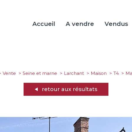
Accueil
A vendre
Vendus
Vente
Seine et marne
Larchant
Maison
T4
retour aux résultats