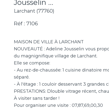
Jousselin ...
Larchant (77760)
Réf : 7106
MAISON DE VILLE À LARCHANT
NOUVEAUTÉ : Adeline Jousselin vous propose
du magnignifique village de Larchant.
Elle se compose:
- Au rez-de-chaussée: 1 cuisine dinatoire m
séparé.
- À l'étage : 1 couloir desservant 3 grandes
PRESTATIONS: Dlouble vitrage récent, chauff
À visiter sans tarder !
Pour organiser une visite : 07,87,69,00,30