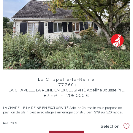
La Chapelle-la-Reine
(77760)
LA CHAPELLE LA REINE EN EXCLUSIVITÉ Adeline Jousselin ...
87 m²
-
205 000 €
LA CHAPELLE LA REINE EN EXCLUSIVITÉ Adeline Jousselin vous propose ce
pavillon de plain pied avec étage à aménager construit en 1979 sur 520m2 de...
Réf : 7007
Sélection
Sél