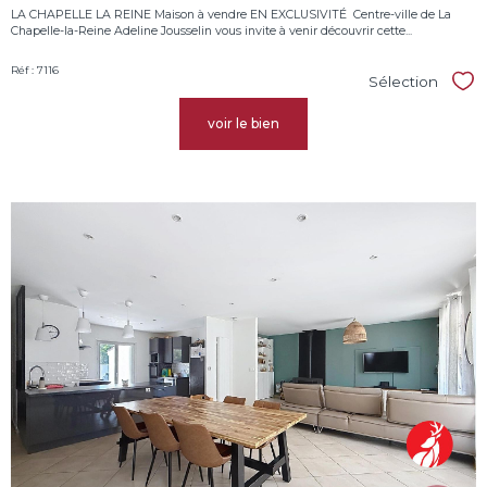
LA CHAPELLE LA REINE Maison à vendre EN EXCLUSIVITÉ  Centre-ville de La
Chapelle-la-Reine Adeline Jousselin vous invite à venir découvrir cette...
Réf : 7116
Sélection
Sél
voir le bien