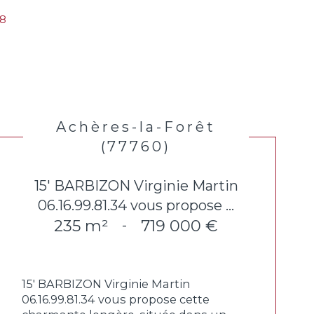
t8
Achères-la-Forêt
(77760)
15' BARBIZON Virginie Martin
06.16.99.81.34 vous propose ...
235 m²
719 000 €
-
15' BARBIZON Virginie Martin
06.16.99.81.34 vous propose cette