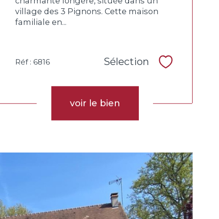
charmante longère, située dans un
village des 3 Pignons. Cette maison
familiale en...
Sélection
Réf : 6816
Sélectionne
voir le bien