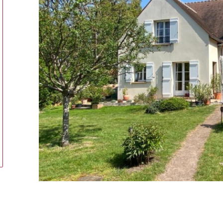
tionner