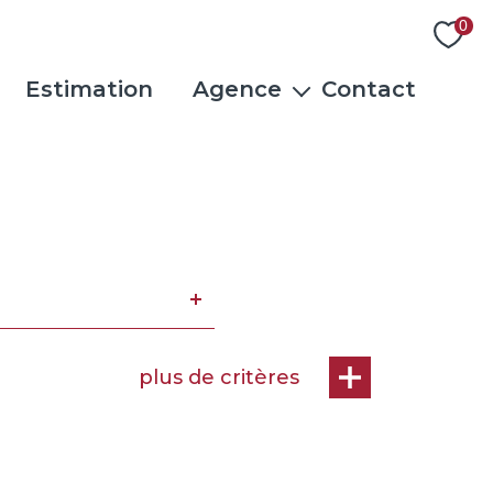
0
Estimation
Agence
Contact
L'équipe
Actualités
Rejoindre notre équipe
Avis clients
plus de critères