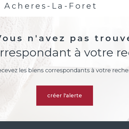
à Acheres-La-Foret
Vous n'avez pas trouv
orrespondant à votre r
ecevez les biens correspondants à votre reche
créer l'alerte