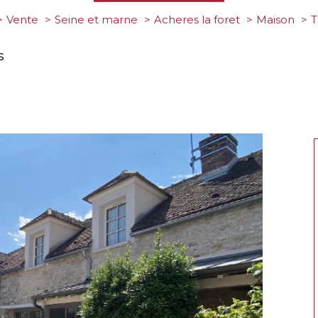
Vente
Seine et marne
Acheres la foret
Maison
s