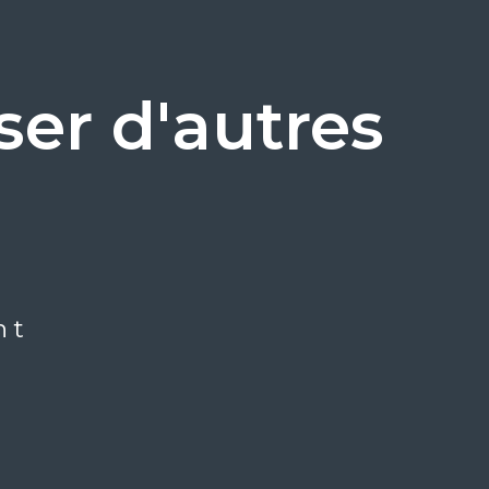
er d'autres
nt