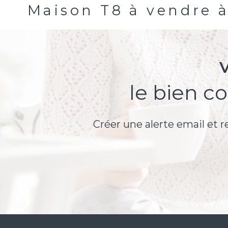
Maison T8 à vendre 
le bien c
Créer une alerte email et r