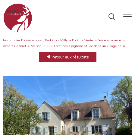
Immobilier Fontainebleau, Barbizon, Milly la Forêt
Vente
Seine et marne
Acheres la foret
Maison
T8
foret des 3 pignons situee dans un village de la
retour aux résultats