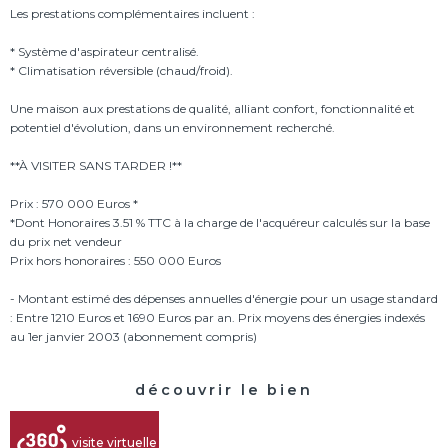
Les prestations complémentaires incluent :
* Système d'aspirateur centralisé.
* Climatisation réversible (chaud/froid).
Une maison aux prestations de qualité, alliant confort, fonctionnalité et
potentiel d'évolution, dans un environnement recherché.
**À VISITER SANS TARDER !**
Prix : 570 000 Euros *
*Dont Honoraires 3.51 % TTC à la charge de l'acquéreur calculés sur la base
du prix net vendeur
Prix hors honoraires : 550 000 Euros
- Montant estimé des dépenses annuelles d'énergie pour un usage standard
: Entre 1210 Euros et 1690 Euros par an. Prix moyens des énergies indexés
découvrir le bien
visite virtuelle