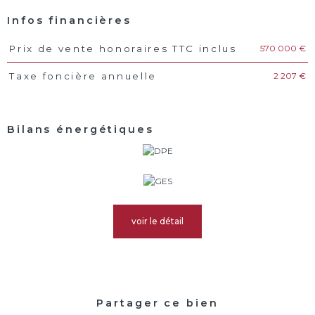
Infos financières
570 000 €
Prix de vente honoraires TTC inclus
Caractéristiques
Valeurs
2 207 €
Taxe foncière annuelle
Bilans énergétiques
voir le détail
Partager ce bien