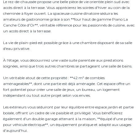
Le rez-de-chaussée propose une belle pièce de vie orientée plein sud avec
accès direct à la terrasse. Vous apprécierez les soirées d'hiver au coin de la
cheminée à foyer ouvert. La spacieuse cuisine dînatoire séduira les
amateurs de gastronomie grâce à son **four haut de gamme Piano La
Canche Côte d'Or**, véritable référence pour les passionnés de cuisine, avec
un accès direct à la terrasse.
La vie de plain-pied est possible grâce à une chambre disposant de sa salle
d'eau privative.
À l'étage, vous découvrirez une vaste suite parentale aux prestations
soignées, ainsi que trois autres chambres se partageant une salle de bains.
Un véritable atout de cette propriété : **42 m² de combles
aménageables**, dont une partie est déjà aménagée. Cet espace offre un
fort potentiel pour créer une salle de jeux, un bureau, un logement
indépendant ou tout autre projet selon vos envies.
Les extérieurs vous séduiront par leur équilibre entre espace jardin et partie
boisée, offrant un cadre de vie paisible et privilégié. Vous bénéficierez
également d'un double garage attenant à la maison, **équipé d'une prise
pour véhicule électrique**, un équipement pratique et adapté aux usages
d'aujourd'hui.