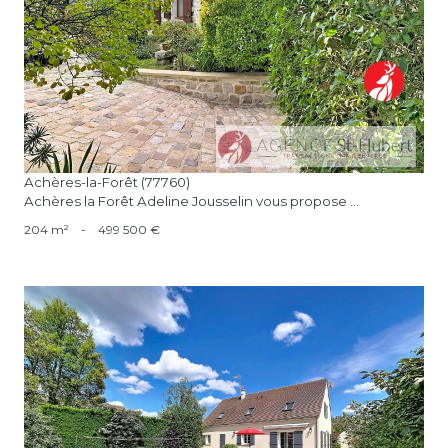
voir le bien
Achères-la-Forêt (77760)
Achères la Forêt Adeline Jousselin vous propose ...
204 m²
-
499 500 €
voir le bien