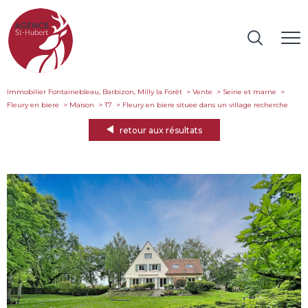
Immobilier Fontainebleau, Barbizon, Milly la Forêt
Vente
Seine et marne
Fleury en biere
Maison
T7
fleury en biere situee dans un village recherche
retour aux résultats