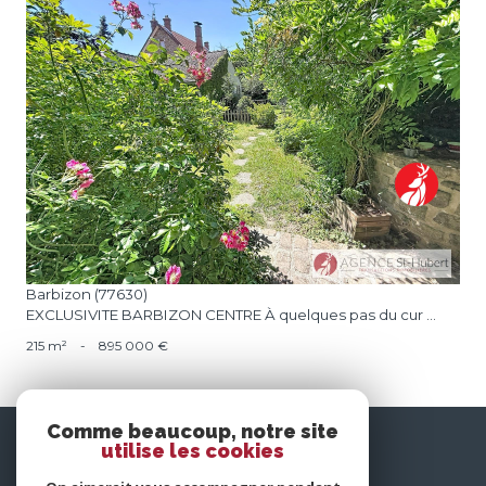
voir le bien
Barbizon (77630)
EXCLUSIVITE BARBIZON CENTRE À quelques pas du cur ...
215 m²
-
895 000 €
Comme beaucoup, notre site
nous
utilise les cookies
suivre