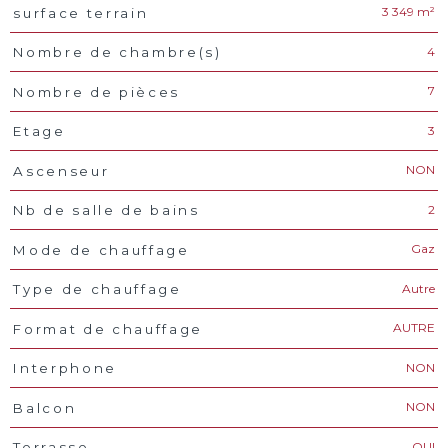
3 349 m²
surface terrain
4
Nombre de chambre(s)
7
Nombre de pièces
3
Etage
NON
Ascenseur
2
Nb de salle de bains
Gaz
Mode de chauffage
Autre
Type de chauffage
AUTRE
Format de chauffage
NON
Interphone
NON
Balcon
OUI
Terrasse