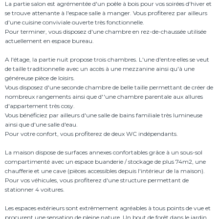
La partie salon est agrémentée d'un poêle à bois pour vos soirées d'hiver et
se trouve attenante à l'espace salle à manger. Vous profiterez par ailleurs
d'une cuisine conviviale ouverte très fonctionnelle.
Pour terminer, vous disposez d'une chambre en rez-de-chaussée utilisée
actuellement en espace bureau.
A l'étage, la partie nuit propose trois chambres. L'une d'entre elles se veut
de taille traditionnelle avec un accès à une mezzanine ainsi qu'à une
généreuse pièce de loisirs.
Vous disposez d'une seconde chambre de belle taille permettant de créer de
nombreux rangements ainsi que d''une chambre parentale aux allures
d'appartement très cosy.
Vous bénéficiez par ailleurs d'une salle de bains familiale très lumineuse
ainsi que d'une salle d'eau.
Pour votre confort, vous profiterez de deux WC indépendants.
La maison dispose de surfaces annexes confortables grâce à un sous-sol
compartimenté avec un espace buanderie / stockage de plus 74m2, une
chaufferie et une cave (pièces accessibles depuis l'intérieur de la maison).
Pour vos véhicules, vous profiterez d'une structure permettant de
stationner 4 voitures.
Les espaces extérieurs sont extrêmement agréables à tous points de vue et
procurent une sensation de pleine nature. Un bout de forêt dans le jardin