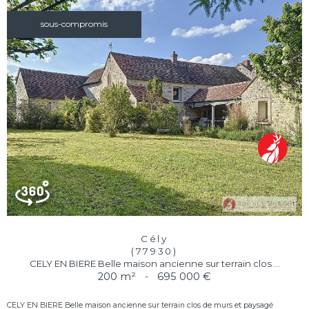
sous-compromis
Cély
(77930)
CELY EN BIERE Belle maison ancienne sur terrain clos ...
200 m²
-
695 000 €
CELY EN BIERE Belle maison ancienne sur terrain clos de murs et paysagé