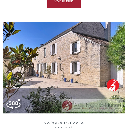
voir le bien
Noisy-sur-École