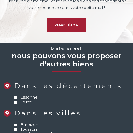
Créer une alerte email et recevez les biens correspondants à
votre recherche dans votre boîte mail !
créer l'alerte
Mais aussi
nous pouvons vous proposer
d'autres biens
Dans les départements
Essonne
Loiret
Dans les villes
Barbizon
Tousson